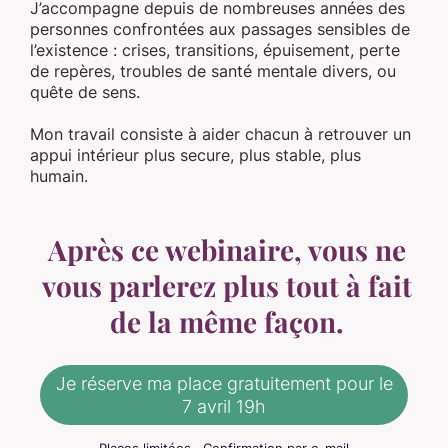
J’accompagne depuis de nombreuses années des
personnes confrontées aux passages sensibles de
l’existence : crises, transitions, épuisement, perte
de repères, troubles de santé mentale divers, ou
quête de sens.
Mon travail consiste à aider chacun à retrouver un
appui intérieur plus secure, plus stable, plus
humain.
Après ce webinaire, vous ne
vous parlerez plus tout à fait
de la même façon.
Je réserve ma place gratuitement pour le
7 avril 19h
Places limitées · Confirmation par e-mail