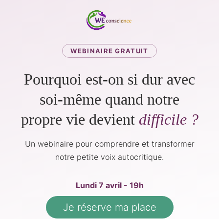
WEBINAIRE GRATUIT
Pourquoi est-on si dur avec
soi-même quand notre
propre vie devient
difficile ?
Un webinaire pour comprendre et transformer
notre petite voix autocritique.
Lundi 7 avril - 19h
Je réserve ma place